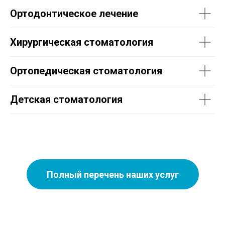
Ортодонтическое лечение
Хирургическая стоматология
Ортопедическая стоматология
Детская стоматология
Полный перечень наших услуг