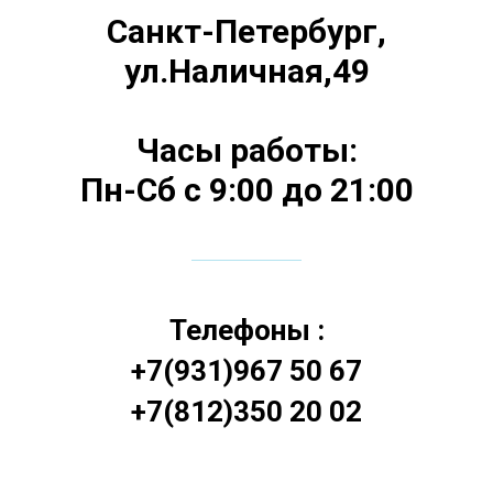
Санкт-Петербург,
ул.Наличная,49
Часы работы:
Пн-Сб с 9:00 до 21:00
Телефоны :
+7(931)967 50 67
+7(812)350 20 02