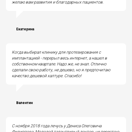
желаю вам развития и благодарных пациентов.
Екатерина
Когда выбирал клинику для протезирования с
имплантацией - перерыл весь интернет, а нашел в
собственном квартале. Надо же, не знал. Отлично
сделали свою работу, не дешево, но я предпочитаю
качество дешевой халтуре. Спасибо!
Валентин
С ноября 2018 года лечусь у Дениса Олеговича
Филиппова. Молодой талантливый доктор, не перестою